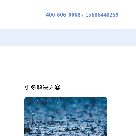
400-606-0068 / 15606440259
伏电站气象环境监测方案
杀虫灯
防液位显示报警系统
下车库CO监测解决方案
温室大棚环境监测/控制系统
更多解决方案
苗情监测站
智慧养殖环境监控终端