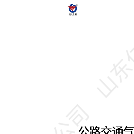
暖通新风|工业控制
环保监测
特殊场所环境监测
主机|模块系列