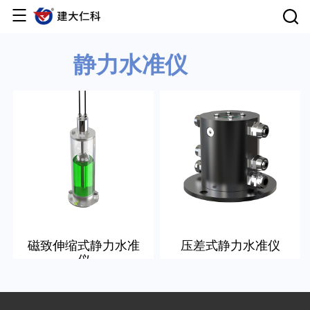
首页
静力水准仪
产品中心
云平台
解决方案
服务支持
磁致伸缩式静力水准
压差式静力水准仪
仪
关于仁科