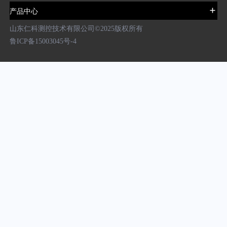
产品中心
山东仁科测控技术有限公司©️2025版权所有
鲁ICP备15003045号-4