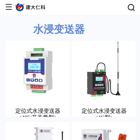
首页
水浸变送器
产品中心
云平台
解决方案
服务支持
定位式水浸变送器
定位式水浸变送器
(485/开关量型)
(4G型)
关于仁科