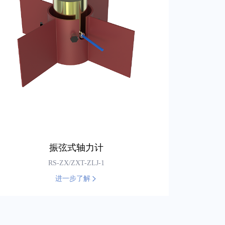
振弦式轴力计
RS-ZX/ZXT-ZLJ-1
进一步了解