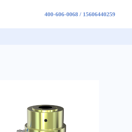
400-606-0068 / 15606440259
伏电站气象环境监测方案
杀虫灯
防液位显示报警系统
下车库CO监测解决方案
温室大棚环境监测/控制系统
苗情监测站
智慧养殖环境监控终端