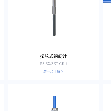
振弦式钢筋计
RS-ZX/ZXT-GJJ-1
进一步了解