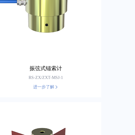
振弦式锚索计
RS-ZX/ZXT-MSJ-1
进一步了解