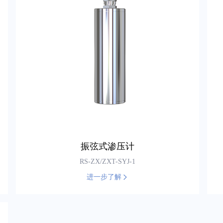
振弦式渗压计
RS-ZX/ZXT-SYJ-1
进一步了解