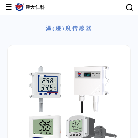
首页
温(湿)度传感器
产品中心
云平台
解决方案
服务支持
关于仁科