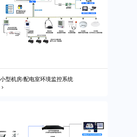
小型机房/配电室环境监控系统