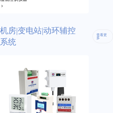
机房|变电站|动环辅控
查看更
多
系统